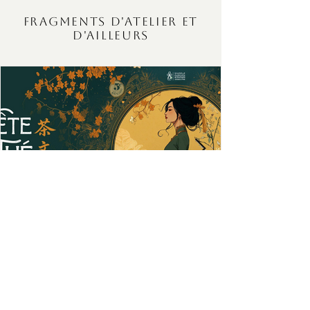
Fragments d'atelier et
d'ailleurs
Fête du thé à Rennes Edition
2026
Cette année, j'ai souhaité participer à la Fête du
thé à Rennes en tant qu'exposante. En effet,