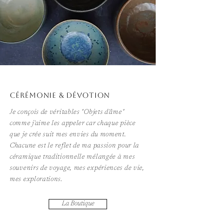
Cérémonie & Dévotion
Je conçois de véritables "Objets d'âme"
comme j'aime les appeler car chaque pièce
que je crée suit mes envies du moment.
Chacune est le reflet de ma passion pour la
céramique traditionnelle mélangée à mes
souvenirs de voyage, mes expériences de vie,
mes explorations.
La Boutique