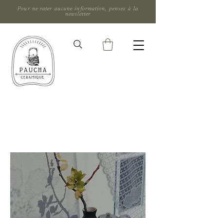
Pour ne rater aucune information, pensez à la
newsletter