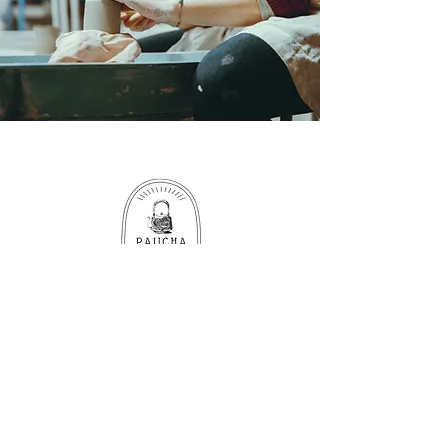
Boutique
UNIVERS DU THE
OBJETS D'ÂME