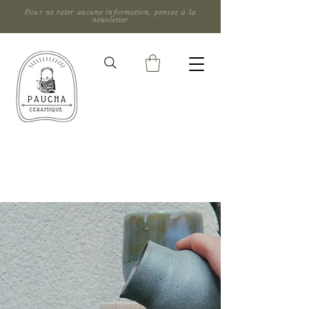
Pour ne rater aucune information, pensez à la
newsletter