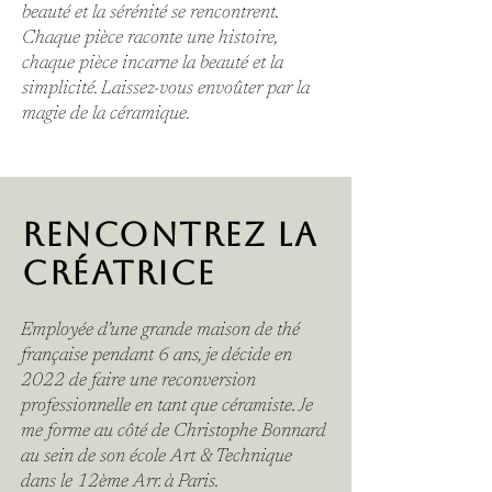
beauté et la sérénité se rencontrent.
Chaque pièce raconte une histoire,
chaque pièce incarne la beauté et la
simplicité. Laissez-vous envoûter par la
magie de la céramique.
RENCONTREZ LA
CRÉATRICE
Employée d’une grande maison de thé
française pendant 6 ans, je décide en
2022 de faire une reconversion
professionnelle en tant que céramiste. Je
me forme au côté de Christophe Bonnard
au sein de son école Art & Technique
dans le 12ème Arr. à Paris.