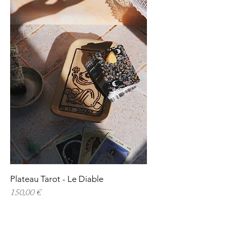
Plateau Tarot - Le Diable
Prix
150,00 €