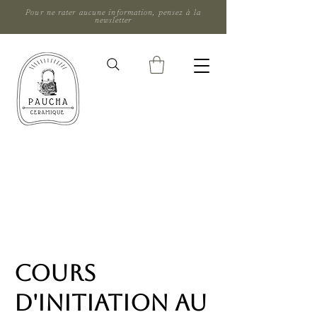
Pour ne rater aucune information, pensez à la
newsletter
Cours
d'initiation au