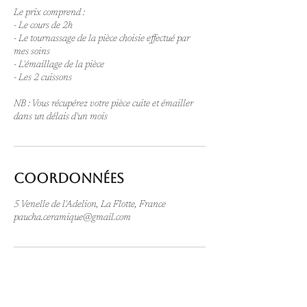
Le prix comprend :
- Le cours de 2h
- Le tournassage de la pièce choisie effectué par
mes soins
- L'émaillage de la pièce
- Les 2 cuissons
NB : Vous récupérez votre pièce cuite et émailler
dans un délais d'un mois
Coordonnées
5 Venelle de l'Adelion, La Flotte, France
paucha.ceramique@gmail.com