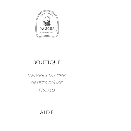
Boutique
UNIVERS DU THE
OBJETS D'ÂME
PROMO
AIDE
TERMES ET CONDITIONS