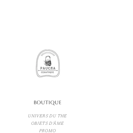
Boutique
UNIVERS DU THE
OBJETS D'ÂME
PROMO