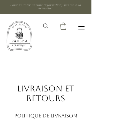
Pour ne rater aucune information, pensez à la
newsletter
LIVRAISON ET
RETOURS
POLITIQUE DE LIVRAISON